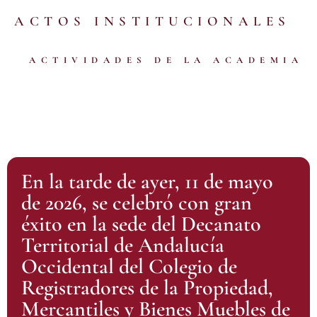
ACTOS INSTITUCIONALES
ACTIVIDADES DE LA ACADEMIA
En la tarde de ayer, 11 de mayo
de 2026, se celebró con gran
éxito en la sede del Decanato
Territorial de Andalucía
Occidental del Colegio de
Registradores de la Propiedad,
Mercantiles y Bienes Muebles de