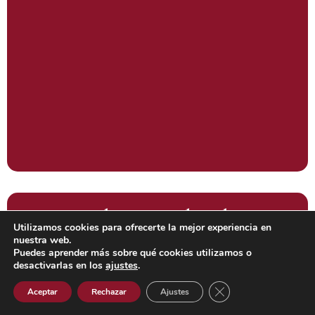
Jueves 23 de septiembre de 2021.
Utilizamos cookies para ofrecerte la mejor experiencia en
Sesión pública y solemne en
nuestra web.
Puedes aprender más sobre qué cookies utilizamos o
recuerdo de los Excmos. Sres.
desactivarlas en los
ajustes
.
Académicos D. Enrique Barrero
Cerrar el banner de 
Aceptar
Rechazar
Ajustes
González y D. Manuel F. Clavero