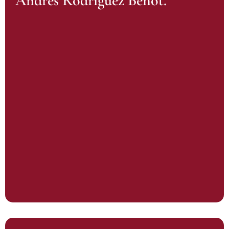
Andrés Rodríguez Benot.