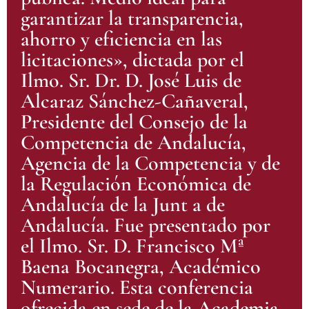
garantizar la transparencia,
ahorro y eficiencia en las
licitaciones», dictada por el
Ilmo. Sr. Dr. D. José Luis de
Alcaraz Sánchez-Cañaveral,
Presidente del Consejo de la
Competencia de Andalucía,
Agencia de la Competencia y de
la Regulación Económica de
Andalucía de la Junt a de
Andalucía. Fue presentado por
el Ilmo. Sr. D. Francisco Mª
Baena Bocanegra, Académico
Numerario. Esta conferencia
ofrecida en sede de la Academia,