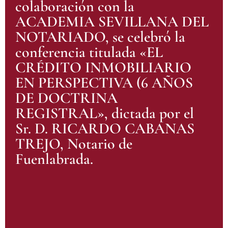
colaboración con la
ACADEMIA SEVILLANA DEL
NOTARIADO, se celebró la
conferencia titulada «EL
CRÉDITO INMOBILIARIO
EN PERSPECTIVA (6 AÑOS
DE DOCTRINA
REGISTRAL», dictada por el
Sr. D. RICARDO CABANAS
TREJO, Notario de
Fuenlabrada.