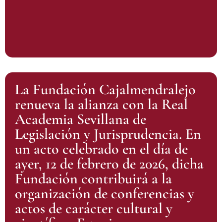
La Fundación Cajalmendralejo
renueva la alianza con la Real
Academia Sevillana de
Legislación y Jurisprudencia. En
un acto celebrado en el día de
ayer, 12 de febrero de 2026, dicha
Fundación contribuirá a la
organización de conferencias y
actos de carácter cultural y