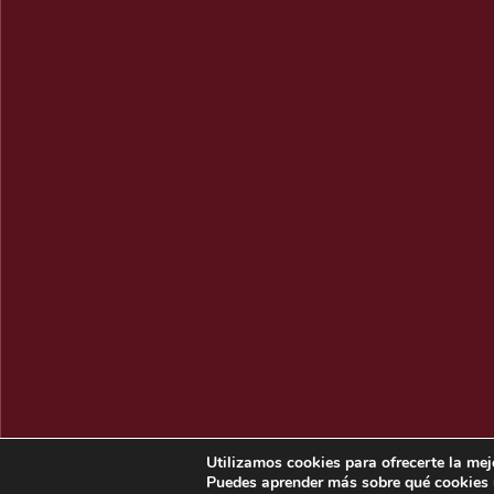
Utilizamos cookies para ofrecerte la mej
Puedes aprender más sobre qué cookies u