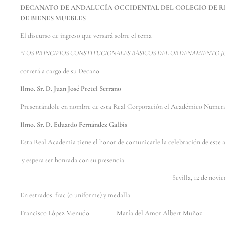
DECANATO DE ANDALUCÍA OCCIDENTAL DEL COLEGIO DE RE
DE BIENES MUEBLES
El discurso de ingreso que versará sobre el tema
“LOS PRINCIPIOS CONSTITUCIONALES BÁSICOS DEL ORDENAMIENTO JU
correrá a cargo de su Decano
Ilmo. Sr. D. Juan José Pretel Serrano
Presentándole en nombre de esta Real Corporación el Académico Numer
Ilmo. Sr. D. Eduardo Fernández Galbis
Esta Real Academia tiene el honor de comunicarle la celebración de este 
y espera ser honrada con su presencia.
Sevilla, 12 de noviembre de
En estrados: frac (o uniforme) y medalla.
Francisco López Menudo María del Amor Albert Muñoz