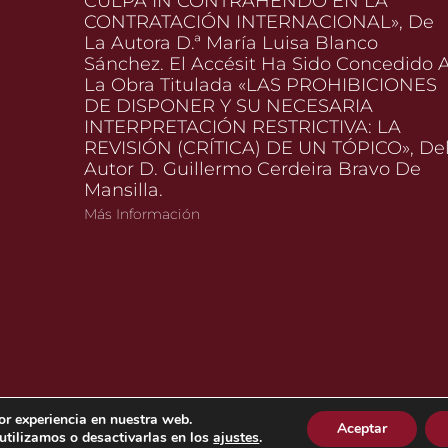
CULPA IN CONTRAHENDO EN LA
CONTRATACIÓN INTERNACIONAL», De
La Autora D.ª María Luisa Blanco
Sánchez. El Accésit Ha Sido Concedido 
La Obra Titulada «LAS PROHIBICIONES
DE DISPONER Y SU NECESARIA
INTERPRETACIÓN RESTRICTIVA: LA
REVISIÓN (CRÍTICA) DE UN TÓPICO», De
Autor D. Guillermo Cerdeira Bravo De
Mansilla.
Más Información
or experiencia en nuestra web.
Aceptar
tilizamos o desactivarlas en los
ajustes
.