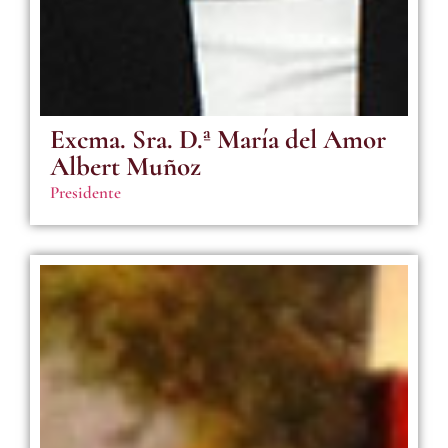
Excma. Sra. D.ª María del Amor
Albert Muñoz
Presidente