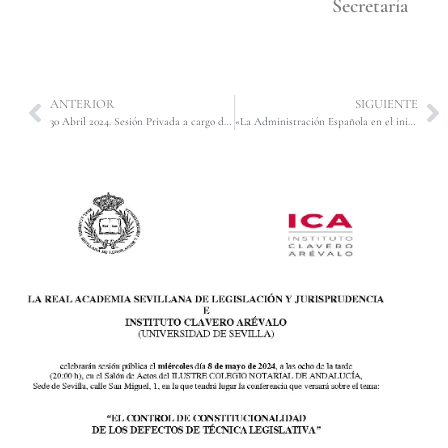
Secretaría
ANTERIOR
SIGUIENTE
30 Abril 2024. Sesión Privada a cargo del Ilmo. Sr. D. Ángel Manuel López y López, ponencia titulada «JUEZ, LEY, DISCRECIONALIDAD». Dará comienzo a las 19:00 horas.
«La Administración Española en el inicio de la modernidad», del Excmo. Sr. D. Tomás-Ramón Fernández Rodríguez.