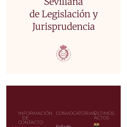
Sevillana
de Legislación y
Jurisprudencia
INFORMACIÓN
CONVOCATORIAS
ÚLTIMOS
DE
ACTOS
CONTACTO
Fallado El Premio