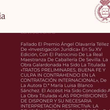
ia
CONVOCATORIAS
Fallado El Premio Ángel Olavarría Téllez
De «Investigación Jurídica» En Su XV
Edición, Con El Patrocinio De La Real
Maestranza De Caballería De Sevilla. La
Obra Galardonada Ha Sido La Titulada
«TRATOS PRELIMINARES, BUENA FE Y
CULPA IN CONTRAHENDO EN LA
CONTRATACIÓN INTERNACIONAL», De
La Autora D.ª María Luisa Blanco
Sánchez. El Accésit Ha Sido Concedido 
La Obra Titulada «LAS PROHIBICIONES
DE DISPONER Y SU NECESARIA
INTERPRETACIÓN RESTRICTIVA: LA