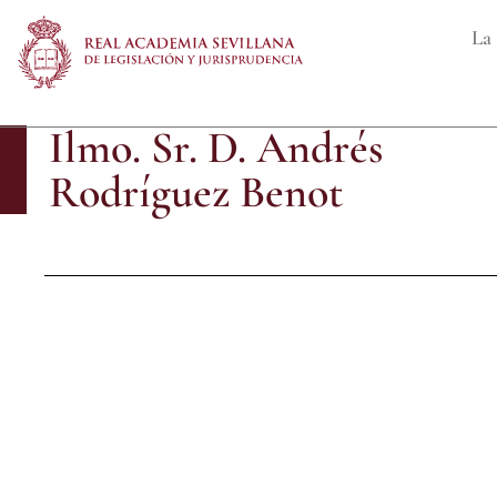
La 
Ilmo. Sr. D. Andrés
Rodríguez Benot