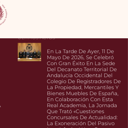
ÚLTIMOS ACTOS
En La Tarde De Ayer, 11 De
Mayo De 2026, Se Celebró
Con Gran Éxito En La Sede
Del Decanato Territorial De
Andalucía Occidental Del
Colegio De Registradores De
La Propiedad, Mercantiles Y
Bienes Muebles De España,
En Colaboración Con Esta
A
Real Academia, La Jornada
Que Trató «Cuestiones
Concursales De Actualidad:
La Exoneración Del Pasivo