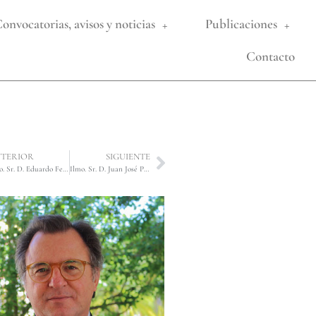
onvocatorias, avisos y noticias
Publicaciones
Contacto
TERIOR
SIGUIENTE
Ilmo. Sr. D. Eduardo Fernández Galbis, Presidente de la Sección 1ª.
Ilmo. Sr. D. Juan José Pretel Serrano