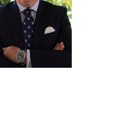
CADÉMICOS
UMERARIOS