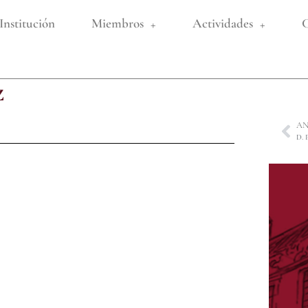
Institución
Miembros
Actividades
C
z
AN