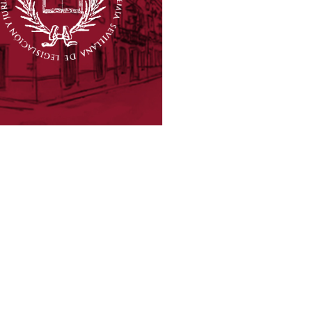
CADÉMICOS
UMERARIOS