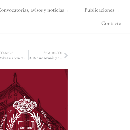
onvocatorias, avisos y noticias
Publicaciones
Contacto
TERIOR
SIGUIENTE
D. Pedro Luis Serrera Contreras
D. Mariano Monzón y de Aragón