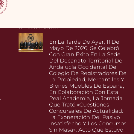
ÚLTIMOS ACTOS
En La Tarde De Ayer, 11 De
Mayo De 2026, Se Celebró
Con Gran Éxito En La Sede
Del Decanato Territorial De
Andalucía Occidental Del
Colegio De Registradores De
La Propiedad, Mercantiles Y
Bienes Muebles De España,
En Colaboración Con Esta
A
Real Academia, La Jornada
Que Trató «Cuestiones
Concursales De Actualidad:
La Exoneración Del Pasivo
l
Insatisfecho Y Los Concursos
Sin Masa», Acto Que Estuvo