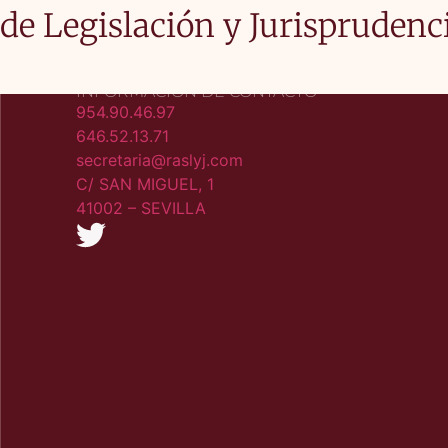
de Legislación y Jurisprudenc
INFORMACIÓN DE CONTACTO
954.90.46.97
646.52.13.71
secretaria@raslyj.com
C/ SAN MIGUEL, 1
41002 – SEVILLA​