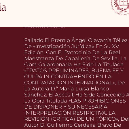
ia
CONVOCATORIAS
Fallado El Premio Ángel Olavarría Téllez
De «Investigación Jurídica» En Su XV
Edición, Con El Patrocinio De La Real
Maestranza De Caballería De Sevilla. La
Obra Galardonada Ha Sido La Titulada
«TRATOS PRELIMINARES, BUENA FE Y
CULPA IN CONTRAHENDO EN LA
CONTRATACIÓN INTERNACIONAL», De
La Autora D.ª María Luisa Blanco
Sánchez. El Accésit Ha Sido Concedido 
La Obra Titulada «LAS PROHIBICIONES
DE DISPONER Y SU NECESARIA
INTERPRETACIÓN RESTRICTIVA: LA
REVISIÓN (CRÍTICA) DE UN TÓPICO», De
Autor D. Guillermo Cerdeira Bravo De