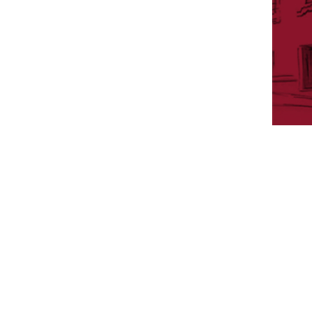
A
CADÉMICOS DE HONOR
N