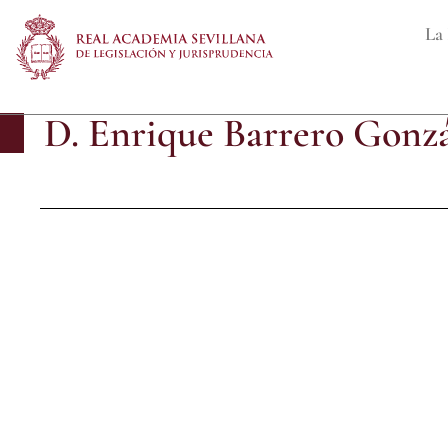
La 
D. Enrique Barrero Gonz