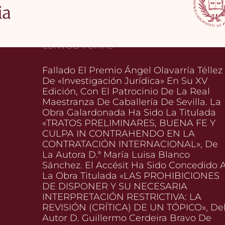
ia
CONVOCATORIAS
Fallado El Premio Ángel Olavarría Téllez
De «Investigación Jurídica» En Su XV
Edición, Con El Patrocinio De La Real
Maestranza De Caballería De Sevilla. La
Obra Galardonada Ha Sido La Titulada
«TRATOS PRELIMINARES, BUENA FE Y
CULPA IN CONTRAHENDO EN LA
CONTRATACIÓN INTERNACIONAL», De
La Autora D.ª María Luisa Blanco
Sánchez. El Accésit Ha Sido Concedido 
La Obra Titulada «LAS PROHIBICIONES
DE DISPONER Y SU NECESARIA
INTERPRETACIÓN RESTRICTIVA: LA
REVISIÓN (CRÍTICA) DE UN TÓPICO», De
Autor D. Guillermo Cerdeira Bravo De