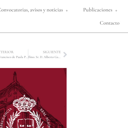
onvocatorias, avisos y noticias
Publicaciones
Contacto
TERIOR
SIGUIENTE
D. Francisco de Paula Piñero Carrión
Ilmo. Sr. D. Alberto García Valera