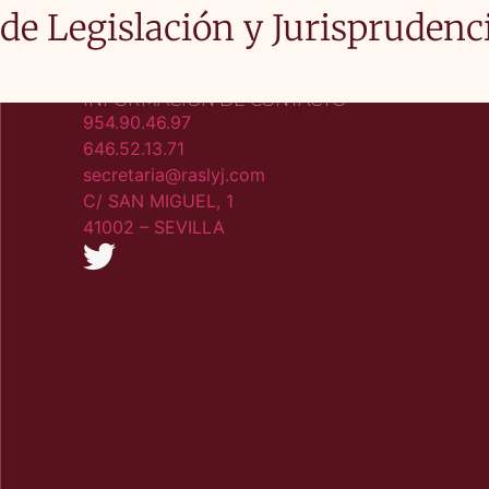
de Legislación y Jurisprudenc
INFORMACIÓN DE CONTACTO
954.90.46.97
646.52.13.71
secretaria@raslyj.com
C/ SAN MIGUEL, 1
41002 – SEVILLA​