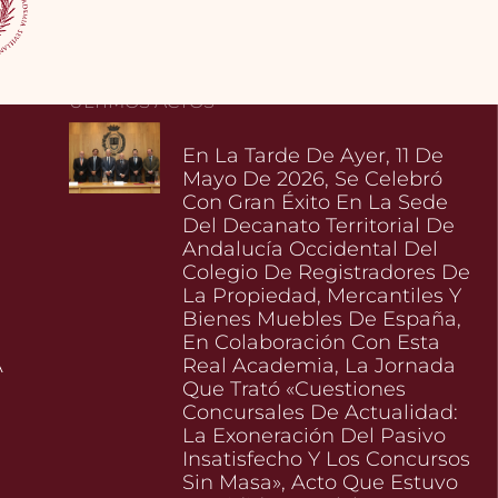
ÚLTIMOS ACTOS
En La Tarde De Ayer, 11 De
Mayo De 2026, Se Celebró
Con Gran Éxito En La Sede
Del Decanato Territorial De
Andalucía Occidental Del
Colegio De Registradores De
La Propiedad, Mercantiles Y
Bienes Muebles De España,
En Colaboración Con Esta
A
Real Academia, La Jornada
Que Trató «Cuestiones
Concursales De Actualidad:
La Exoneración Del Pasivo
l
Insatisfecho Y Los Concursos
Sin Masa», Acto Que Estuvo