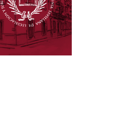
CADÉMICOS
UMERARIOS