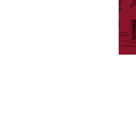
A
CADÉMICOS DE HONOR
N