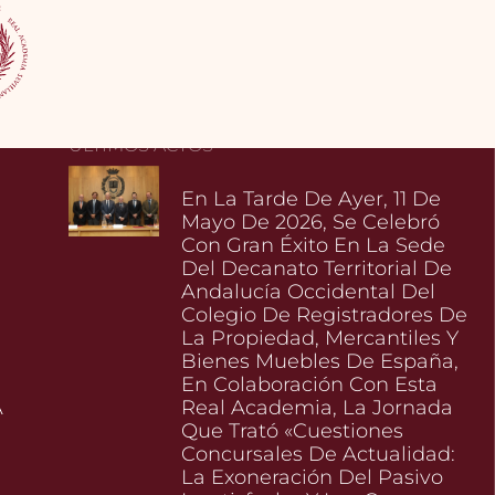
ÚLTIMOS ACTOS
En La Tarde De Ayer, 11 De
Mayo De 2026, Se Celebró
Con Gran Éxito En La Sede
Del Decanato Territorial De
Andalucía Occidental Del
Colegio De Registradores De
La Propiedad, Mercantiles Y
Bienes Muebles De España,
En Colaboración Con Esta
A
Real Academia, La Jornada
Que Trató «Cuestiones
Concursales De Actualidad:
La Exoneración Del Pasivo