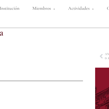
Institución
Miembros
Actividades
C
a
AN