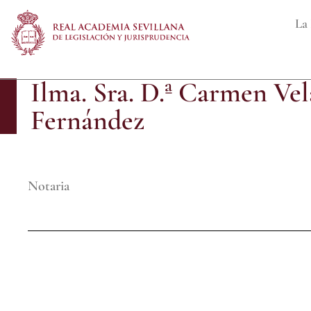
La 
Ilma. Sra. D.ª Carmen Vel
Fernández
Notaria