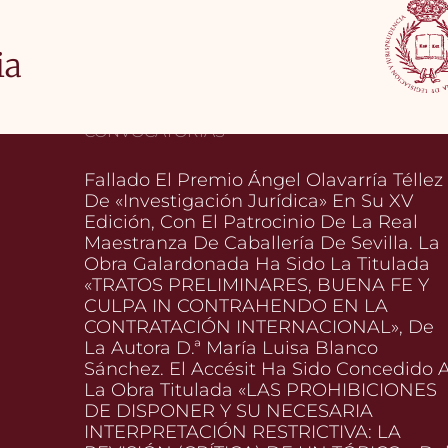
ia
CONVOCATORIAS
Fallado El Premio Ángel Olavarría Téllez
De «Investigación Jurídica» En Su XV
Edición, Con El Patrocinio De La Real
Maestranza De Caballería De Sevilla. La
Obra Galardonada Ha Sido La Titulada
«TRATOS PRELIMINARES, BUENA FE Y
CULPA IN CONTRAHENDO EN LA
CONTRATACIÓN INTERNACIONAL», De
La Autora D.ª María Luisa Blanco
Sánchez. El Accésit Ha Sido Concedido 
La Obra Titulada «LAS PROHIBICIONES
DE DISPONER Y SU NECESARIA
INTERPRETACIÓN RESTRICTIVA: LA