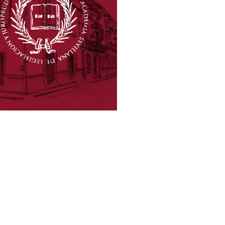
CADÉMICOS
UMERARIOS