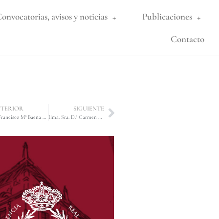
onvocatorias, avisos y noticias
Publicaciones
Contacto
TERIOR
SIGUIENTE
D. Francisco Mª Baena Bocanegra
Ilma. Sra. D.ª Carmen Moya Sanabria