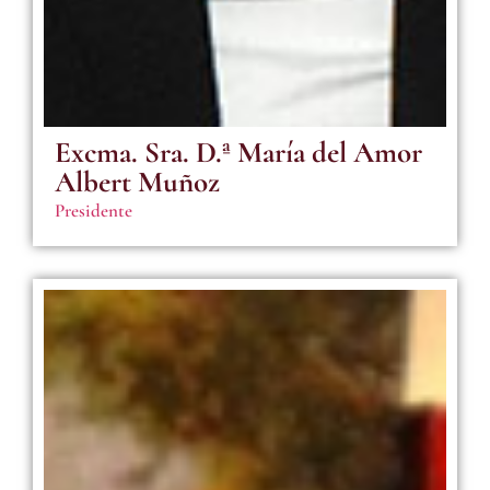
Excma. Sra. D.ª María del Amor
Albert Muñoz
Presidente