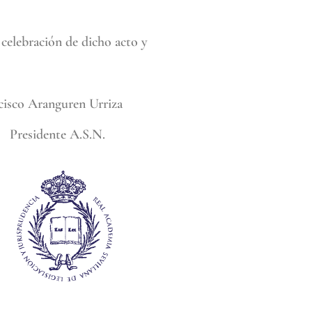
celebración de dicho acto y
ranguren Urriza
dente A.S.N.