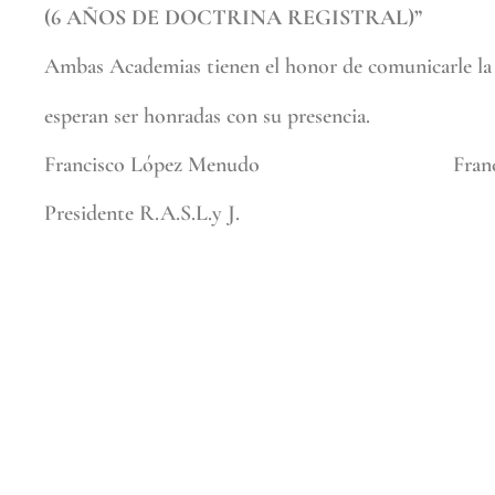
(6 AÑOS DE DOCTRINA REGISTRAL)”
Ambas Academias tienen el honor de comunicarle la 
esperan ser honradas con su presencia.
Francisco López Menudo Francisco A
Presidente R.A.S.L.y J. Presi