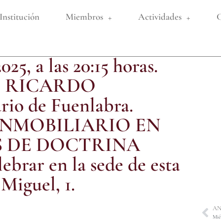
Institución
Miembros
Actividades
C
25, a las 20:15 horas.
 D. RICARDO
o de Fuenlabra.
O INMOBILIARIO EN
S DE DOCTRINA
rar en la sede de esta
Miguel, 1.
AN