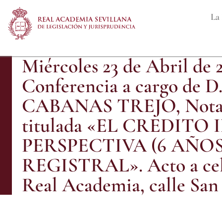
La 
Miércoles 23 de Abril de 20
Conferencia a cargo de
CABANAS TREJO, Notari
titulada «EL CREDIT
PERSPECTIVA (6 AÑO
REGISTRAL». Acto a celeb
Real Academia, calle San 