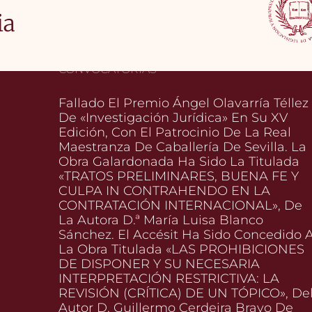
ia
CONVOCATORIAS
Fallado El Premio Ángel Olavarría Téllez
De «Investigación Jurídica» En Su XV
Edición, Con El Patrocinio De La Real
Maestranza De Caballería De Sevilla. La
Obra Galardonada Ha Sido La Titulada
«TRATOS PRELIMINARES, BUENA FE Y
CULPA IN CONTRAHENDO EN LA
CONTRATACIÓN INTERNACIONAL», De
La Autora D.ª María Luisa Blanco
Sánchez. El Accésit Ha Sido Concedido 
La Obra Titulada «LAS PROHIBICIONES
DE DISPONER Y SU NECESARIA
INTERPRETACIÓN RESTRICTIVA: LA
REVISIÓN (CRÍTICA) DE UN TÓPICO», De
Autor D. Guillermo Cerdeira Bravo De