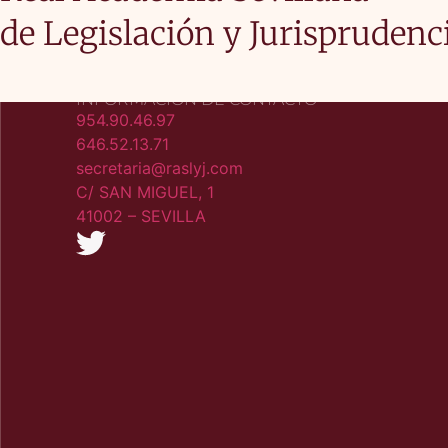
de Legislación y Jurisprudenc
INFORMACIÓN DE CONTACTO
954.90.46.97
646.52.13.71
secretaria@raslyj.com
C/ SAN MIGUEL, 1
41002 – SEVILLA​