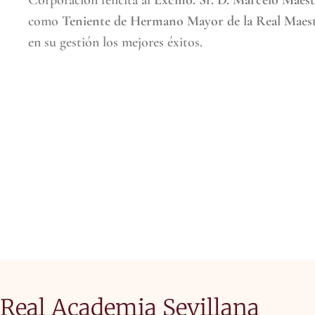
Corporación felicita al
Excmo. Sr. D. Marcelo Maes
como
Teniente de Hermano Mayor de la Real Maestr
en su gestión los mejores éxitos.
Real Academia Sevillana