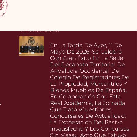
ÚLTIMOS ACTOS
En La Tarde De Ayer, 11 De
Mayo De 2026, Se Celebró
Con Gran Éxito En La Sede
Del Decanato Territorial De
Andalucía Occidental Del
Colegio De Registradores De
La Propiedad, Mercantiles Y
Bienes Muebles De España,
En Colaboración Con Esta
A
Real Academia, La Jornada
Que Trató «Cuestiones
Concursales De Actualidad:
La Exoneración Del Pasivo
l
Insatisfecho Y Los Concursos
Sin Masa», Acto Que Estuvo