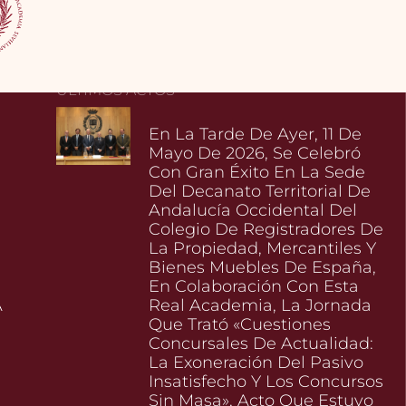
ÚLTIMOS ACTOS
En La Tarde De Ayer, 11 De
Mayo De 2026, Se Celebró
Con Gran Éxito En La Sede
Del Decanato Territorial De
Andalucía Occidental Del
Colegio De Registradores De
La Propiedad, Mercantiles Y
Bienes Muebles De España,
En Colaboración Con Esta
A
Real Academia, La Jornada
Que Trató «Cuestiones
Concursales De Actualidad:
La Exoneración Del Pasivo
l
Insatisfecho Y Los Concursos
Sin Masa», Acto Que Estuvo