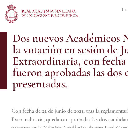
La 
Dos nuevos Académicos Nu
la votación en sesión de 
Extraordinaria, con fecha 
fueron aprobadas las dos 
presentadas.
Con fecha de 22 de junio de 2021, tras la reglamenta
Extraordinaria, quedaron aprobadas las dos candidat