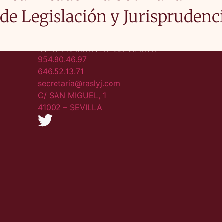
de Legislación y Jurisprudenc
INFORMACIÓN DE CONTACTO
954.90.46.97
646.52.13.71
secretaria@raslyj.com
C/ SAN MIGUEL, 1
41002 – SEVILLA​