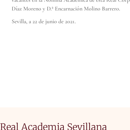
vacantes en la Nómina Académica de esta Real Corp
Díaz Moreno y D.ª Encarnación Molino Barrero.
Sevilla, a 22 de junio de 2021.
Real Academia Sevillana