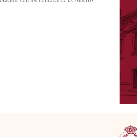
oración, con los nombres de D. Alberto