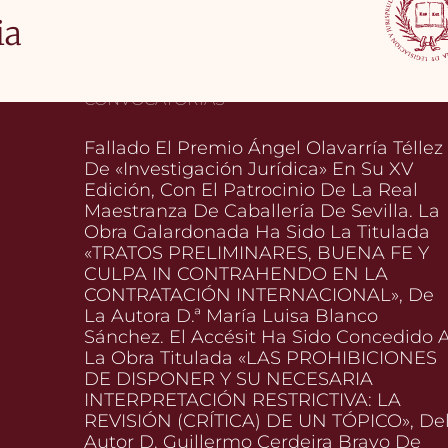
ia
CONVOCATORIAS
Fallado El Premio Ángel Olavarría Téllez
De «Investigación Jurídica» En Su XV
Edición, Con El Patrocinio De La Real
Maestranza De Caballería De Sevilla. La
Obra Galardonada Ha Sido La Titulada
«TRATOS PRELIMINARES, BUENA FE Y
CULPA IN CONTRAHENDO EN LA
CONTRATACIÓN INTERNACIONAL», De
La Autora D.ª María Luisa Blanco
Sánchez. El Accésit Ha Sido Concedido 
La Obra Titulada «LAS PROHIBICIONES
DE DISPONER Y SU NECESARIA
INTERPRETACIÓN RESTRICTIVA: LA
REVISIÓN (CRÍTICA) DE UN TÓPICO», De
Autor D. Guillermo Cerdeira Bravo De