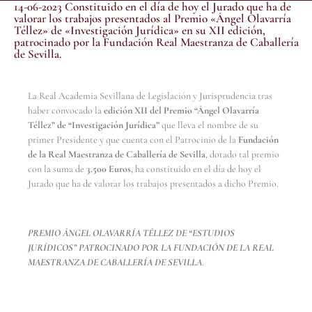
14-06-2023 Constituido en el día de hoy el Jurado que ha de
valorar los trabajos presentados al Premio «Ángel Olavarría
Téllez» de «Investigación Jurídica» en su XII edición,
patrocinado por la Fundación Real Maestranza de Caballería
de Sevilla.
La Real Academia Sevillana de Legislación y Jurisprudencia tras
haber convocado la
edición XII del Premio “Ángel Olavarría
Téllez” de “Investigación Jurídica”
que lleva el nombre de su
primer Presidente y que cuenta con el Patrocinio de la
Fundación
de la Real Maestranza de Caballería de Sevilla
, dotado tal premio
con la suma de
3.500 Euros
, ha constituido en el día de hoy el
Jurado que ha de valorar los trabajos presentados a dicho Premio.
PREMIO ÁNGEL OLAVARRÍA TÉLLEZ DE “ESTUDIOS
JURÍDICOS” PATROCINADO POR LA FUNDACIÓN DE LA REAL
MAESTRANZA DE CABALLERÍA DE SEVILLA
.