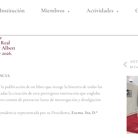
Institución
Miembros
Actividades
C
e
 Real
r Albert
 2026.
ANT
NCIA
la publicación de un libro que recoge la historia de todas las
as la creación de esta prestigiosa institución que engloba
tivo común de potenciar lazos de investigación y divulgación
sprudencia representada por su Presidenta,
Excma. Sra. D.ª