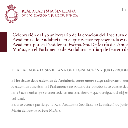
La 
Celebración del 40 aniversario de la creación del Instituto d
Academias de Andalucía, en el que estuvo representada esta
Academia por su Presidenta, Excma. Sra. D.ª María del Amo
Muñoz, en el Parlamento de Andalucía el día 3 de febrero de
REAL ACADEMIA SEVILLANA DE LEGISLACIÓN Y JURISPRUDE
El
Instituto de Academias de Andalucía conmemora su 40 aniversario
con 
Academias adscritas. El Parlamento de Andalucía aprobó hace cuatro décad
las 28 academias que tienen sede en nuestra tierra y que persiguen el obje
cultural.
En este evento participó la Real Academia Sevillana de Legislación y Juri
María del Amor Albert Muñoz.